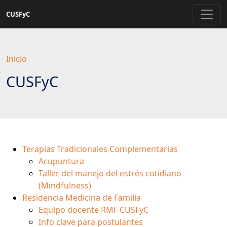
Saltar
CUSFyC
a
contenido
principal
Inicio
CUSFyC
Terapias Tradicionales Complementarias
Acupuntura
Taller del manejo del estrés cotidiano
(Mindfulness)
Residencia Medicina de Familia
Equipo docente RMF CUSFyC
Info clave para postulantes