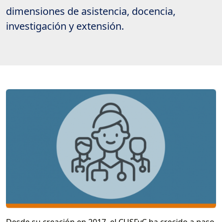
dimensiones de asistencia, docencia,
investigación y extensión.
Desde su creación en 2017, el CUSFyC ha crecido a paso